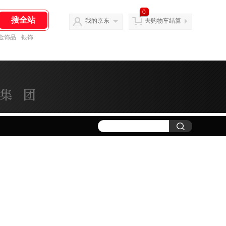
0
我的京东
去购物车结算
金饰品
银饰