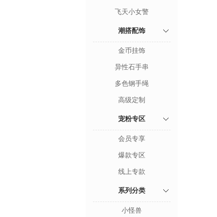
飞天小女警
潮搭配饰
金币挂饰
异性石手串
多色钢手绳
高级定制
宠粉专区
会员专享
爆款专区
线上专款
系列分类
小怪兽