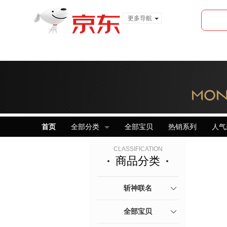
更多导航
服装城
食品
金融
首页
全部分类
全部宝贝
热销系列
人气
CLASSIFICATION
商品分类
斩神联名
全部宝贝