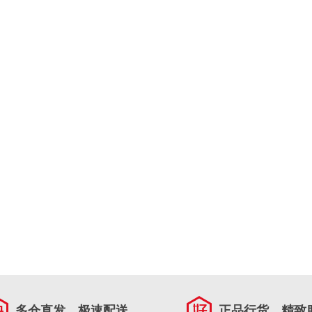
多仓直发，极速配送
正品行货，精致